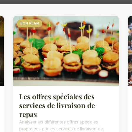
BON PLAN
Les offres spéciales des
services de livraison de
repas
Analyser les différentes offres spéciales
proposées par les services de livraison de