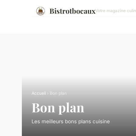
Bistrotbocaux
Votre magazine culin
Accueil
› Bon plan
Bon plan
Les meilleurs bons plans cuisine