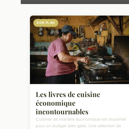
BON PLAN
Les livres de cuisine
économique
incontournables
Cuisiner de manière économique est essentiel
pour un budget bien géré. Une sélection de