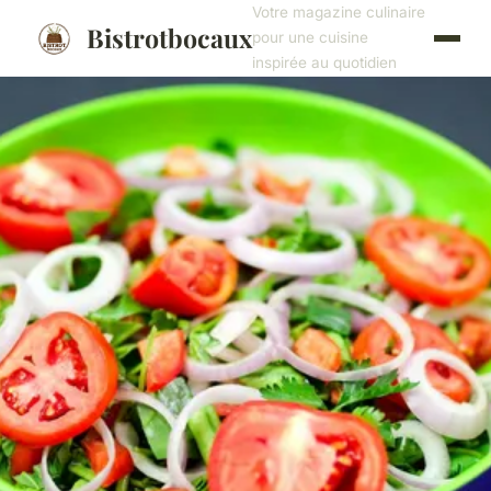
Votre magazine culinaire
Bistrotbocaux
pour une cuisine
inspirée au quotidien