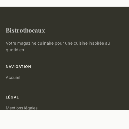
Bistrotbocaux
Votre magazine culinaire pour une cuisine inspirée au
quotidien
NAVIGATION
Accueil
LÉGAL
Mentions légales
Contact